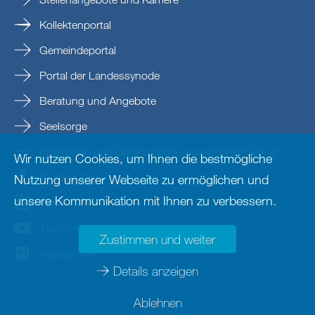
Kollektenportal
Gemeindeportal
Portal der Landessynode
Beratung und Angebote
Seelsorge
Prävention und Beratung bei sexualisierter Gewalt
Wir nutzen Cookies, um Ihnen die bestmögliche
Nordkirche
Nutzung unserer Webseite zu ermöglichen und
unsere Kommunikation mit Ihnen zu verbessern.
nordkirche
Nordkirche
Zustimmen und weiter
Nordkirche
Details anzeigen
Ablehnen