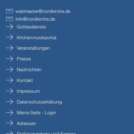
webmaster
@
nordkirche
.
de
info
@
nordkirche
.
de
Gottesdienste
Kirchenmusikportal
Veranstaltungen
Presse
Nachrichten
Kontakt
Impressum
Datenschutzerklärung
Meine Seite - Login
Adressen
Stellenangebote und Karriere