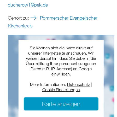
ducherow1
@
pek
.
de
Gehört zu:
Pommerscher Evangelischer
Kirchenkreis
Sie können sich die Karte direkt auf
unserer Internetseite anschauen. Wir
weisen darauf hin, dass Sie dabei in die
Übermittlung Ihrer personenbezogenen
Daten (z.B. IP-Adresse) an Google
einwilligen.
Mehr Informationen:
Datenschutz
|
Cookie Einstellungen
Karte anzeigen