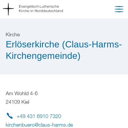
Kirche
Erlöserkirche (Claus-Harms-
Kirchengemeinde)
Am Wohld 4-6
24109 Kiel
+49 431 6910 7320
kirchenbuero
@
claus-harms
.
de