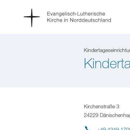
Kindertageseinricht
Kindert
Kirchenstraße 3
24229 Dänischenha
+49 4349 170