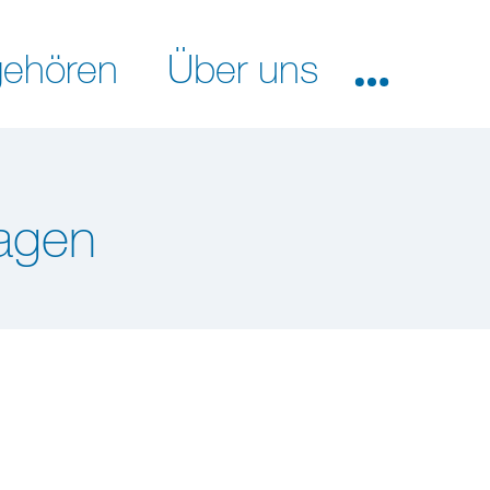
ehören
Über uns
hagen