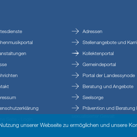
tesdienste
Adressen
chenmusikportal
Stellenangebote und Karri
anstaltungen
Kollektenportal
sse
Gemeindeportal
hrichten
Portal der Landessynode
takt
Beratung und Angebote
ressum
Seelsorge
enschutzerklärung
Prävention und Beratung 
sexualisierter Gewalt
e Seite - Login
 Nutzung unserer Webseite zu ermöglichen und unsere Kom