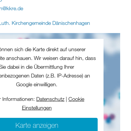
n
@
kkre
.
de
Luth. Kirchengemeinde Dänischenhagen
önnen sich die Karte direkt auf unserer
eite anschauen. Wir weisen darauf hin, dass
Sie dabei in die Übermittlung Ihrer
enbezogenen Daten (z.B. IP-Adresse) an
Google einwilligen.
 Informationen:
Datenschutz
|
Cookie
Einstellungen
Karte anzeigen