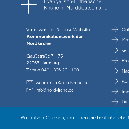
Verantwortlich für diese Website
Got
Kommunikationswerk der
Kir
Nordkirche
Ver
Gaußstraße 71-75
Pre
22765 Hamburg
Telefon 040 - 306 20 1100
Nac
Kon
webmaster
@
nordkirche
.
de
info
@
nordkirche
.
de
Imp
Dat
Mein
Wir nutzen Cookies, um Ihnen die bestmögliche