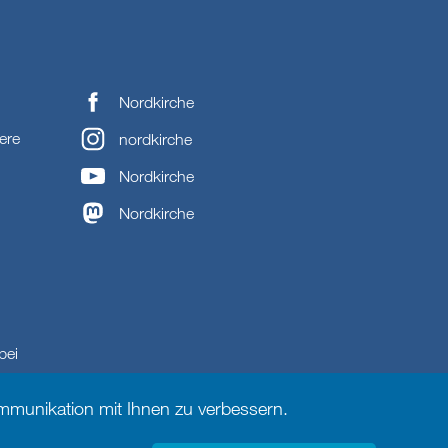
Nordkirche
ere
nordkirche
Nordkirche
Nordkirche
bei
munikation mit Ihnen zu verbessern.