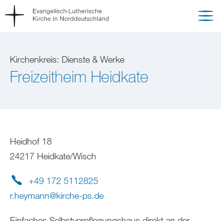
Kirchenkreis: Dienste & Werke
Freizeitheim Heidkate
Heidhof 18
24217 Heidkate/Wisch
+49 172 5112825
r.heymann
@
kirche-ps
.
de
Einfaches Selbstverpflegungshaus direkt an der