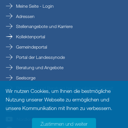
Meine Seite - Login
Adressen
Stellenangebote und Karriere
Kollektenportal
Gemeindeportal
Portal der Landessynode
Beratung und Angebote
Seelsorge
Prävention und Beratung bei sexualisierter Gewalt
Wir nutzen Cookies, um Ihnen die bestmögliche
Nordkirche
Nutzung unserer Webseite zu ermöglichen und
unsere Kommunikation mit Ihnen zu verbessern.
nordkirche
Nordkirche
Zustimmen und weiter