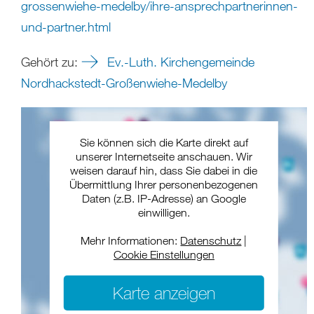
grossenwiehe-medelby/ihre-ansprechpartnerinnen-
und-partner.html
Gehört zu:
Ev.-Luth. Kirchengemeinde
Nordhackstedt-Großenwiehe-Medelby
Sie können sich die Karte direkt auf
unserer Internetseite anschauen. Wir
weisen darauf hin, dass Sie dabei in die
Übermittlung Ihrer personenbezogenen
Daten (z.B. IP-Adresse) an Google
einwilligen.
Mehr Informationen:
Datenschutz
|
Cookie Einstellungen
Karte anzeigen