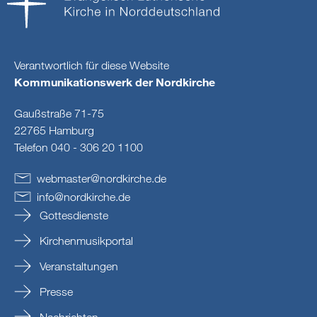
Verantwortlich für diese Website
Kommunikationswerk der Nordkirche
Gaußstraße 71-75
22765 Hamburg
Telefon 040 - 306 20 1100
webmaster
@
nordkirche
.
de
info
@
nordkirche
.
de
Gottesdienste
Kirchenmusikportal
Veranstaltungen
Presse
Nachrichten