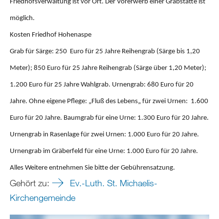
Friedhofsverwaltung ist vor Ort. Der Vorerwerb einer Grabstätte ist
möglich.
Kosten Friedhof Hohenaspe
Grab für Särge: 250 Euro für 25 Jahre Reihengrab (Särge bis 1,20
Meter); 850 Euro für 25 Jahre Reihengrab (Särge über 1,20 Meter);
1.200 Euro für 25 Jahre Wahlgrab. Urnengrab: 680 Euro für 20
Jahre. Ohne eigene Pflege: „Fluß des Lebens„ für zwei Urnen: 1.600
Euro für 20 Jahre. Baumgrab für eine Urne: 1.300 Euro für 20 Jahre.
Urnengrab in Rasenlage für zwei Urnen: 1.000 Euro für 20 Jahre.
Urnengrab im Gräberfeld für eine Urne: 1.000 Euro für 20 Jahre.
Alles Weitere entnehmen Sie bitte der Gebührensatzung.
Gehört zu:
Ev.-Luth. St. Michaelis-
Kirchengemeinde