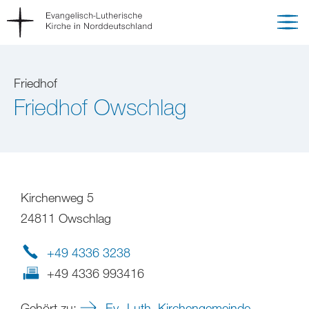
Friedhof
Friedhof Owschlag
Kirchenweg 5
24811 Owschlag
+49 4336 3238
+49 4336 993416
Gehört zu:
Ev.-Luth. Kirchengemeinde