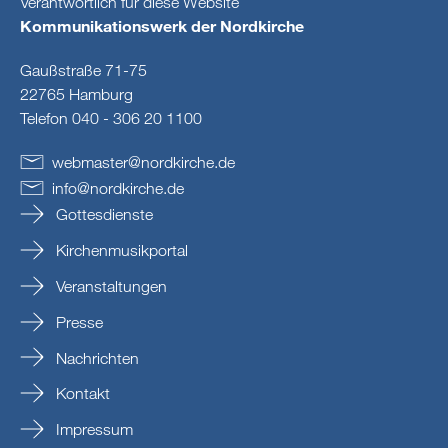
Verantwortlich für diese Website
Kommunikationswerk der Nordkirche
Gaußstraße 71-75
22765 Hamburg
Telefon 040 - 306 20 1100
webmaster
@
nordkirche
.
de
info
@
nordkirche
.
de
Gottesdienste
Kirchenmusikportal
Veranstaltungen
Presse
Nachrichten
Kontakt
Impressum