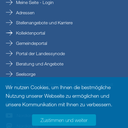
Meine Seite - Login
Adressen
Stellenangebote und Karriere
Kollektenportal
Gemeindeportal
Portal der Landessynode
Beratung und Angebote
Seelsorge
Prävention und Beratung bei sexualisierter Gewalt
Wir nutzen Cookies, um Ihnen die bestmögliche
Nordkirche
Nutzung unserer Webseite zu ermöglichen und
unsere Kommunikation mit Ihnen zu verbessern.
nordkirche
Nordkirche
Zustimmen und weiter
Nordkirche