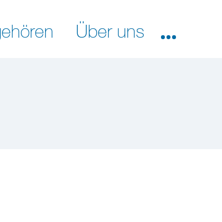
ehören
Über uns