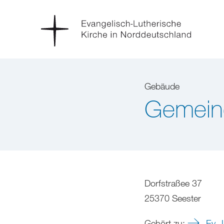
Gebäude
Gemein
Dorfstraßee 37
25370 Seester
Gehört zu:
Ev.-