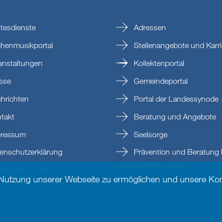
tesdienste
Adressen
chenmusikportal
Stellenangebote und Karri
anstaltungen
Kollektenportal
sse
Gemeindeportal
hrichten
Portal der Landessynode
takt
Beratung und Angebote
ressum
Seelsorge
enschutzerklärung
Prävention und Beratung 
sexualisierter Gewalt
e Seite - Login
 Nutzung unserer Webseite zu ermöglichen und unsere Kom