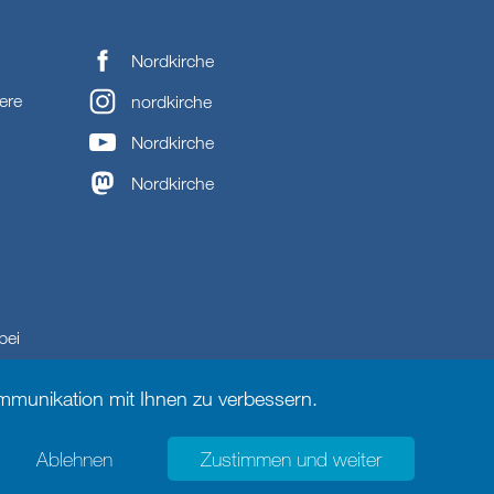
Nordkirche
ere
nordkirche
Nordkirche
Nordkirche
bei
munikation mit Ihnen zu verbessern.
Ablehnen
Zustimmen und weiter