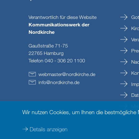
Verantwortlich für diese Website
Got
Kommunikationswerk der
Kir
Nordkirche
Ver
Gaußstraße 71-75
Pre
22765 Hamburg
Telefon 040 - 306 20 1100
Nac
Kon
webmaster
@
nordkirche
.
de
info
@
nordkirche
.
de
Imp
Dat
Mein
Wir nutzen Cookies, um Ihnen die bestmögliche
Details anzeigen