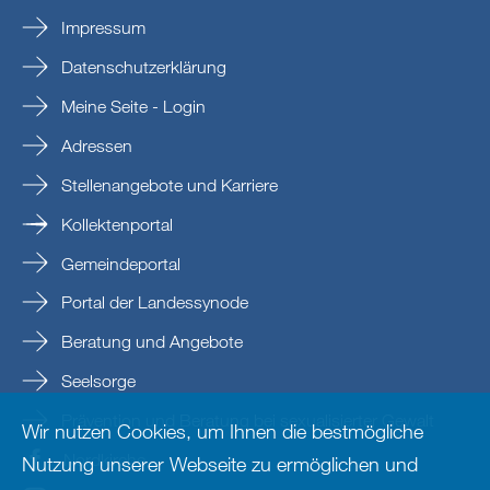
Impressum
Datenschutzerklärung
Meine Seite - Login
Adressen
Stellenangebote und Karriere
Kollektenportal
Gemeindeportal
Portal der Landessynode
Beratung und Angebote
Seelsorge
Prävention und Beratung bei sexualisierter Gewalt
Wir nutzen Cookies, um Ihnen die bestmögliche
Nordkirche
Nutzung unserer Webseite zu ermöglichen und