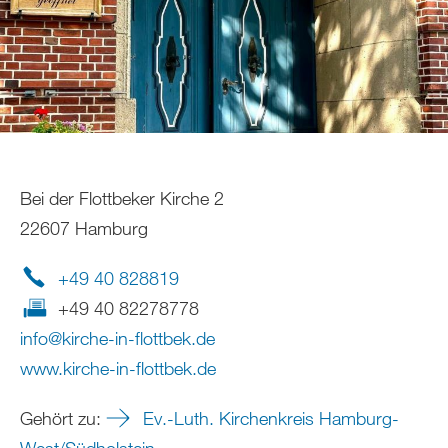
Bei der Flottbeker Kirche 2
22607 Hamburg
+49 40 828819
+49 40 82278778
info
@
kirche-in-flottbek
.
de
www.kirche-in-flottbek.de
Gehört zu:
Ev.-Luth. Kirchenkreis Hamburg-