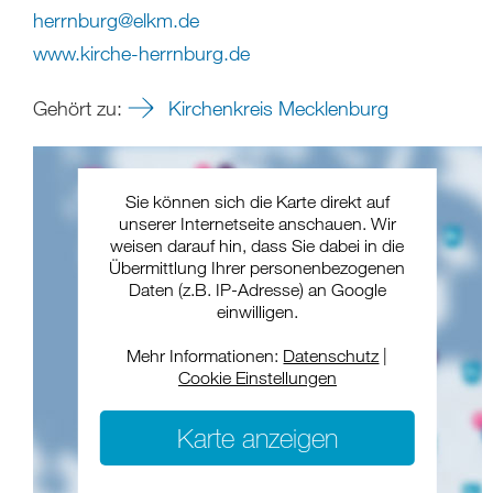
herrnburg
@
elkm
.
de
www.kirche-herrnburg.de
Gehört zu:
Kirchenkreis Mecklenburg
Sie können sich die Karte direkt auf
unserer Internetseite anschauen. Wir
weisen darauf hin, dass Sie dabei in die
Übermittlung Ihrer personenbezogenen
Daten (z.B. IP-Adresse) an Google
einwilligen.
Mehr Informationen:
Datenschutz
|
Cookie Einstellungen
Karte anzeigen