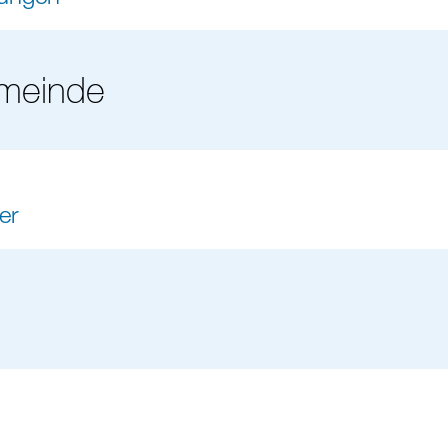
meinde
er