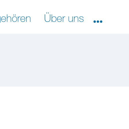
ehören
Über uns