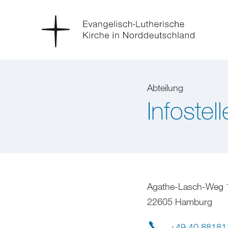
Abteilung
Infostel
Agathe-Lasch-Weg 
22605 Hamburg
+49 40 88181