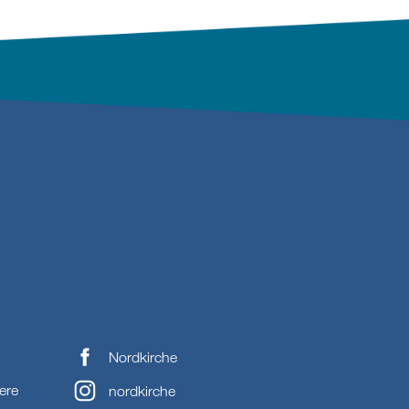
Nordkirche
ere
nordkirche