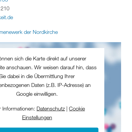
 210
eit.de
enewerk der Nordkirche
önnen sich die Karte direkt auf unserer
eite anschauen. Wir weisen darauf hin, dass
Sie dabei in die Übermittlung Ihrer
enbezogenen Daten (z.B. IP-Adresse) an
Google einwilligen.
 Informationen:
Datenschutz
|
Cookie
Einstellungen