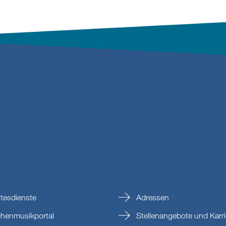
tesdienste
Adressen
chenmusikportal
Stellenangebote und Karri