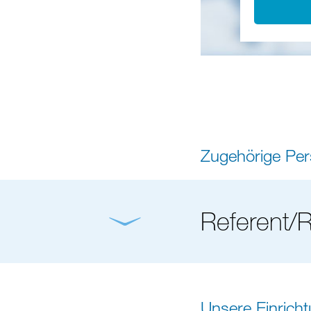
Zugehörige Pe
Referent/R
Unsere Einrich