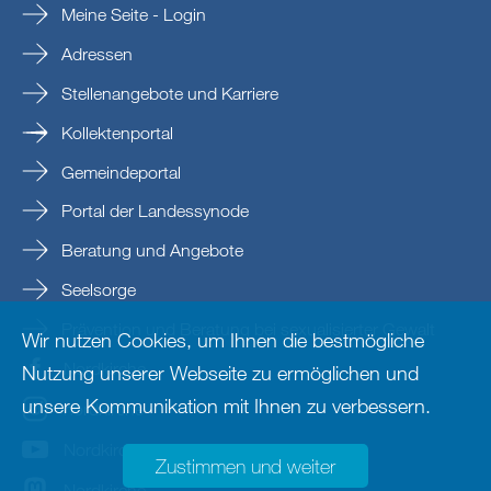
Meine Seite - Login
Adressen
Stellenangebote und Karriere
Kollektenportal
Gemeindeportal
Portal der Landessynode
Beratung und Angebote
Seelsorge
Prävention und Beratung bei sexualisierter Gewalt
Wir nutzen Cookies, um Ihnen die bestmögliche
Nordkirche
Nutzung unserer Webseite zu ermöglichen und
unsere Kommunikation mit Ihnen zu verbessern.
nordkirche
Nordkirche
Zustimmen und weiter
Nordkirche