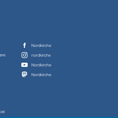
Nordkirche
ere
nordkirche
Nordkirche
Nordkirche
bei