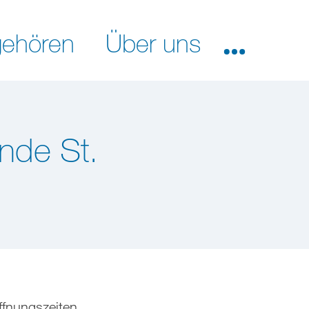
ehören
Über uns
nde St.
ffnungszeiten