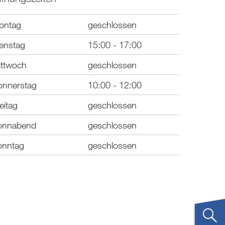
ontag
geschlossen
enstag
15:00 - 17:00
ittwoch
geschlossen
onnerstag
10:00 - 12:00
eitag
geschlossen
onnabend
geschlossen
onntag
geschlossen