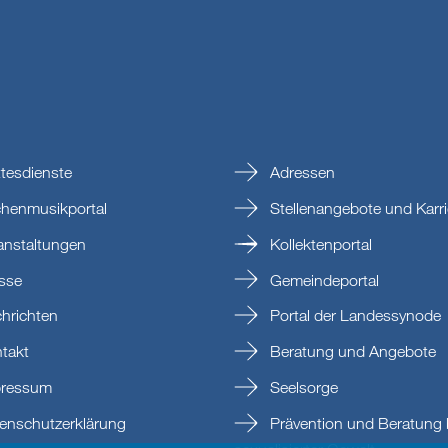
tesdienste
Adressen
chenmusikportal
Stellenangebote und Karri
anstaltungen
Kollektenportal
sse
Gemeindeportal
hrichten
Portal der Landessynode
takt
Beratung und Angebote
ressum
Seelsorge
enschutzerklärung
Prävention und Beratung 