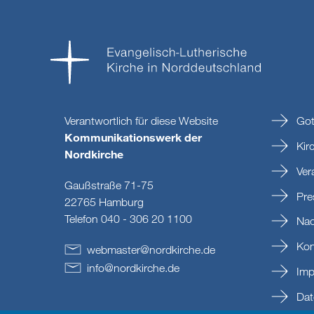
Verantwortlich für diese Website
Got
Kommunikationswerk der
Kir
Nordkirche
Ver
Gaußstraße 71-75
Pre
22765 Hamburg
Telefon 040 - 306 20 1100
Nac
Kon
webmaster
@
nordkirche
.
de
info
@
nordkirche
.
de
Imp
Dat