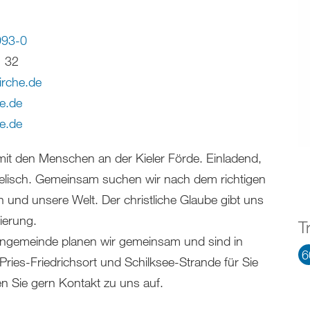
993-0
1 32
irche
.
de
e.de
e.de
mit den Menschen an der Kieler Förde. Einladend,
elisch. Gemeinsam suchen wir nach dem richtigen
 und unsere Welt. Der christliche Glaube gibt uns
ierung.
T
ngemeinde planen wir gemeinsam und sind in
6
 Pries-Friedrichsort und Schilksee-Strande für Sie
 Sie gern Kontakt zu uns auf.