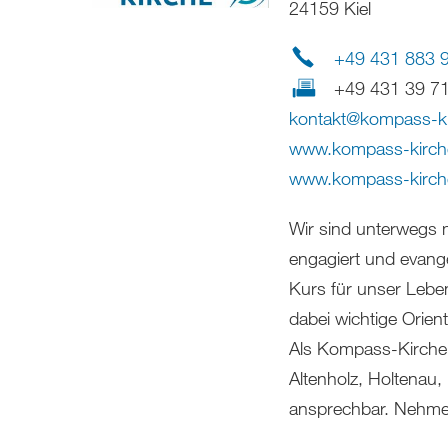
24159 Kiel
+49 431 883 
+49 431 39 7
kontakt
@
kompass-k
www.kompass-kirch
www.kompass-kirch
Wir sind unterwegs 
engagiert und evang
Kurs für unser Leben
dabei wichtige Orient
Als Kompass-Kirche
Altenholz, Holtenau,
ansprechbar. Nehmen