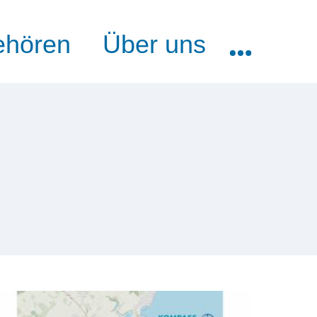
ehören
Über uns