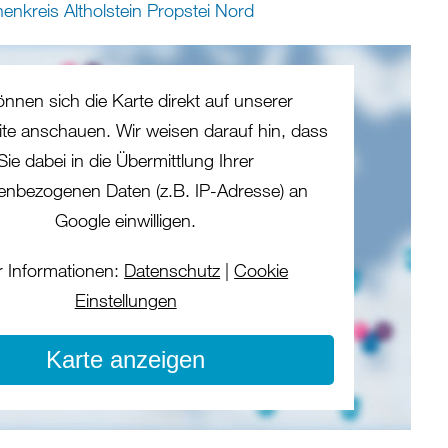
enkreis Altholstein Propstei Nord
önnen sich die Karte direkt auf unserer
eite anschauen. Wir weisen darauf hin, dass
Sie dabei in die Übermittlung Ihrer
enbezogenen Daten (z.B. IP-Adresse) an
Google einwilligen.
 Informationen:
Datenschutz
|
Cookie
Einstellungen
Karte anzeigen