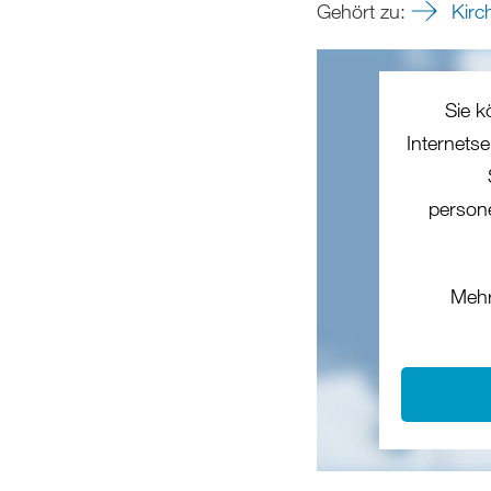
Gehört zu:
Kirch
Sie k
Internets
person
Mehr