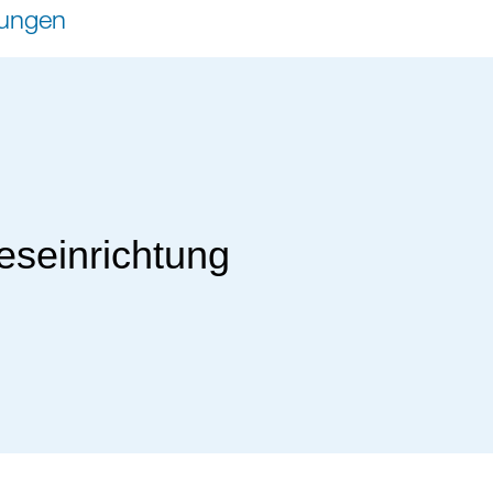
tungen
eseinrichtung