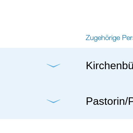
Zugehörige Pe
Kirchenbü
Pastorin/