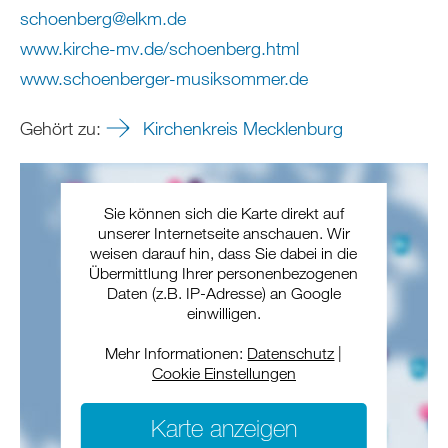
schoenberg
@
elkm
.
de
www.kirche-mv.de/schoenberg.html
www.schoenberger-musiksommer.de
Gehört zu:
Kirchenkreis Mecklenburg
Sie können sich die Karte direkt auf
unserer Internetseite anschauen. Wir
weisen darauf hin, dass Sie dabei in die
Übermittlung Ihrer personenbezogenen
Daten (z.B. IP-Adresse) an Google
einwilligen.
Mehr Informationen:
Datenschutz
|
Cookie Einstellungen
Karte anzeigen