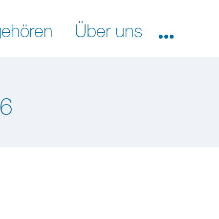
ehören
Über uns
16