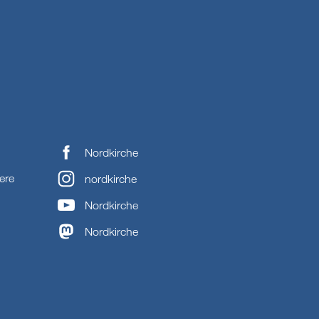
Nordkirche
ere
nordkirche
Nordkirche
Nordkirche