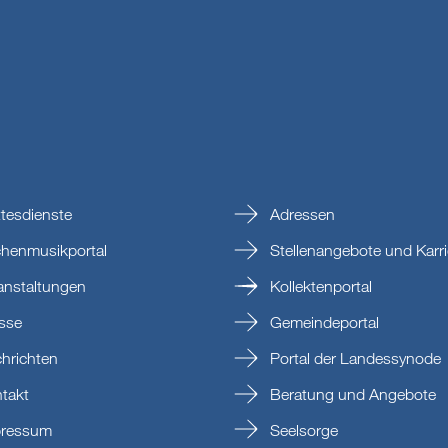
tesdienste
Adressen
chenmusikportal
Stellenangebote und Karri
anstaltungen
Kollektenportal
sse
Gemeindeportal
hrichten
Portal der Landessynode
takt
Beratung und Angebote
ressum
Seelsorge