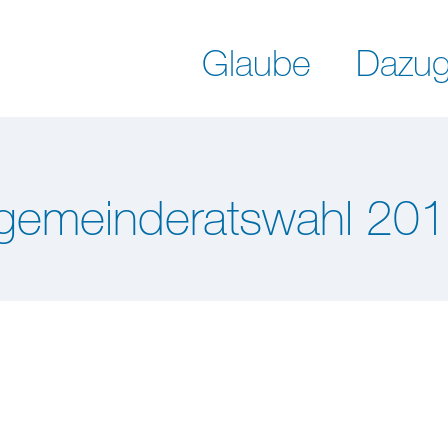
Glaube
Dazug
gemeinderatswahl 20