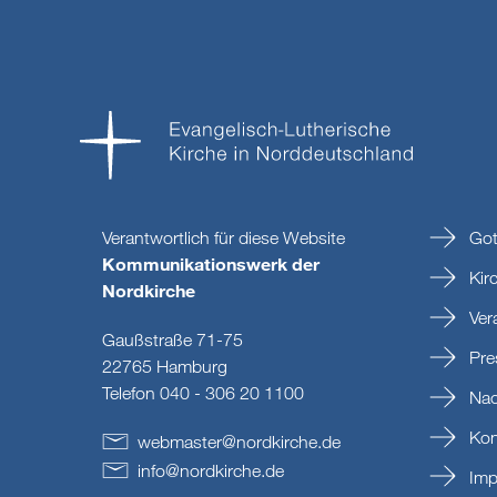
Verantwortlich für diese Website
Got
Kommunikationswerk der
Kir
Nordkirche
Ver
Gaußstraße 71-75
Pre
22765 Hamburg
Telefon 040 - 306 20 1100
Nac
Kon
webmaster
@
nordkirche
.
de
info
@
nordkirche
.
de
Imp