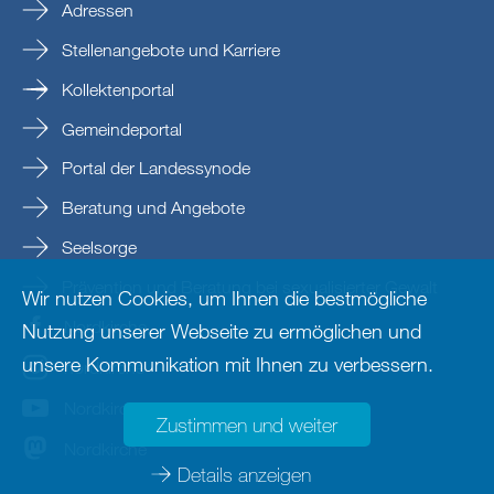
Adressen
Stellenangebote und Karriere
Kollektenportal
Gemeindeportal
Portal der Landessynode
Beratung und Angebote
Seelsorge
Prävention und Beratung bei sexualisierter Gewalt
Wir nutzen Cookies, um Ihnen die bestmögliche
Nordkirche
Nutzung unserer Webseite zu ermöglichen und
unsere Kommunikation mit Ihnen zu verbessern.
nordkirche
Nordkirche
Zustimmen und weiter
Nordkirche
Details anzeigen