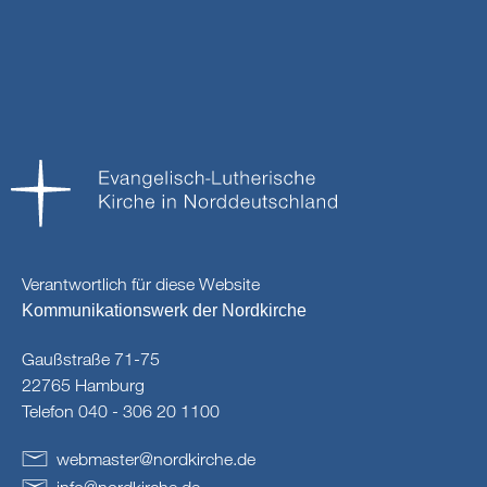
Verantwortlich für diese Website
Kommunikationswerk der Nordkirche
Gaußstraße 71-75
22765 Hamburg
Telefon 040 - 306 20 1100
webmaster
@
nordkirche
.
de
info
@
nordkirche
.
de