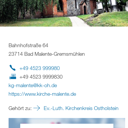
Bahnhofstraße 64
23714 Bad Malente-Gremsmühlen
+49 4523 999980
+49 4523 9999830
kg-malente
@
kk-oh
.
de
https://www.kirche-malente.de
Gehört zu:
Ev.-Luth. Kirchenkreis Ostholstein