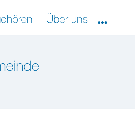
ehören
Über uns
emeinde