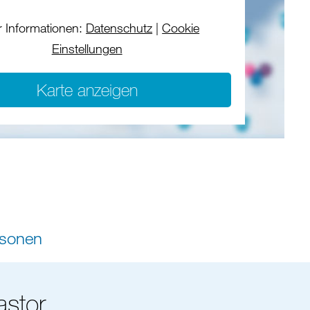
 Informationen:
Datenschutz
|
Cookie
Einstellungen
Karte anzeigen
rsonen
astor