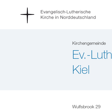
Kirchengemeinde
Ev.-Lut
Kiel
Wulfsbrook 29