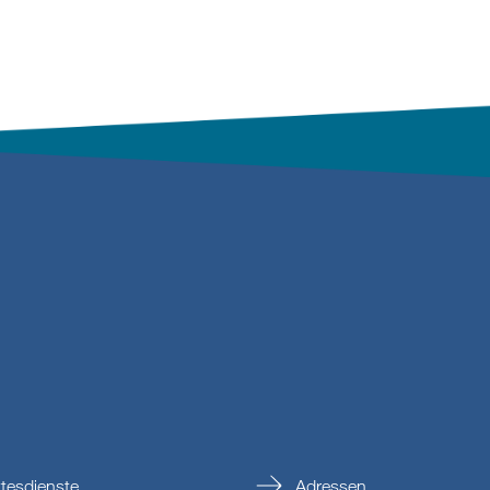
tesdienste
Adressen