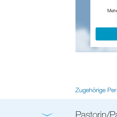
Mehr
Zugehörige Pe
Pastorin/P