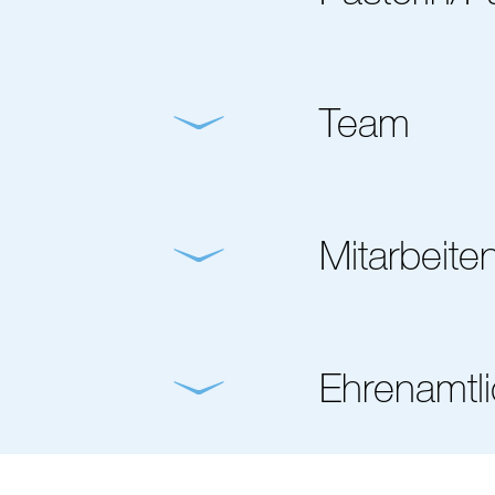
Team
Mitarbeite
Ehrenamtl