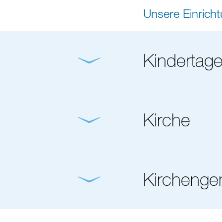
Unsere Einrich
Kindertage
Kirche
Kirchenge