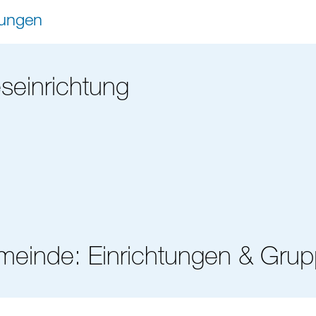
tungen
seinrichtung
meinde: Einrichtungen & Gru