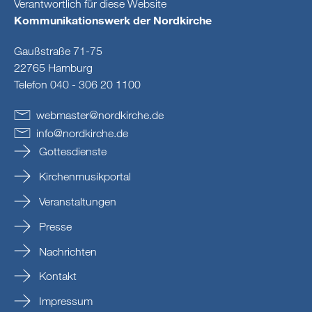
Verantwortlich für diese Website
Kommunikationswerk der Nordkirche
Gaußstraße 71-75
22765 Hamburg
Telefon 040 - 306 20 1100
webmaster
@
nordkirche
.
de
info
@
nordkirche
.
de
Gottesdienste
Kirchenmusikportal
Veranstaltungen
Presse
Nachrichten
Kontakt
Impressum