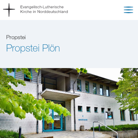
Propstei
Propstei Plön