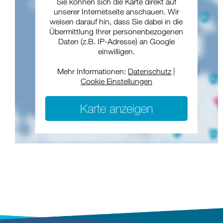
Sie können sich die Karte direkt auf
unserer Internetseite anschauen. Wir
weisen darauf hin, dass Sie dabei in die
Übermittlung Ihrer personenbezogenen
Daten (z.B. IP-Adresse) an Google
einwilligen.
Mehr Informationen:
Datenschutz
|
Cookie Einstellungen
Karte anzeigen