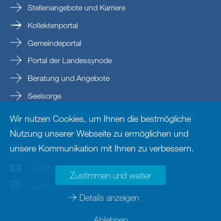
Stellenangebote und Karriere
Kollektenportal
Gemeindeportal
Portal der Landessynode
Beratung und Angebote
Seelsorge
Prävention und Beratung bei sexualisierter Gewalt
Wir nutzen Cookies, um Ihnen die bestmögliche
Nordkirche
Nutzung unserer Webseite zu ermöglichen und
unsere Kommunikation mit Ihnen zu verbessern.
nordkirche
Nordkirche
Zustimmen und weiter
Nordkirche
Details anzeigen
Ablehnen