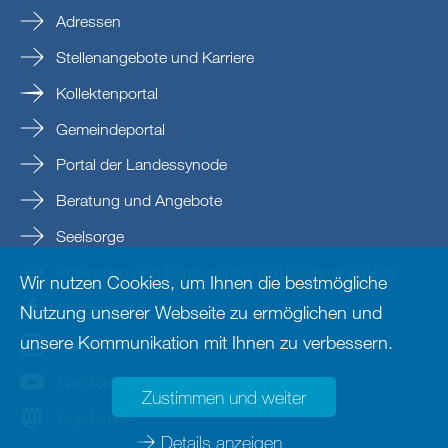
Adressen
Stellenangebote und Karriere
Kollektenportal
Gemeindeportal
Portal der Landessynode
Beratung und Angebote
Seelsorge
Prävention und Beratung bei sexualisierter Gewalt
Wir nutzen Cookies, um Ihnen die bestmögliche
Nordkirche
Nutzung unserer Webseite zu ermöglichen und
unsere Kommunikation mit Ihnen zu verbessern.
nordkirche
Nordkirche
Zustimmen und weiter
Nordkirche
Details anzeigen