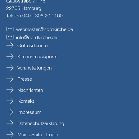
Gaußstraße 71-75
22765 Hamburg
Telefon 040 - 306 20 1100
webmaster
@
nordkirche
.
de
info
@
nordkirche
.
de
Gottesdienste
Kirchenmusikportal
Veranstaltungen
Presse
Nachrichten
Kontakt
Impressum
Datenschutzerklärung
Meine Seite - Login