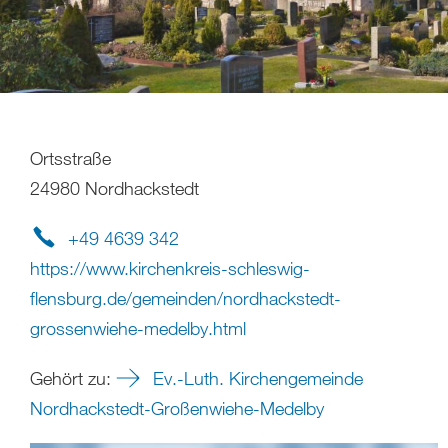
Ortsstraße
24980 Nordhackstedt
+49 4639 342
https://www.kirchenkreis-schleswig-
flensburg.de/gemeinden/nordhackstedt-
grossenwiehe-medelby.html
Gehört zu:
Ev.-Luth. Kirchengemeinde
Nordhackstedt-Großenwiehe-Medelby