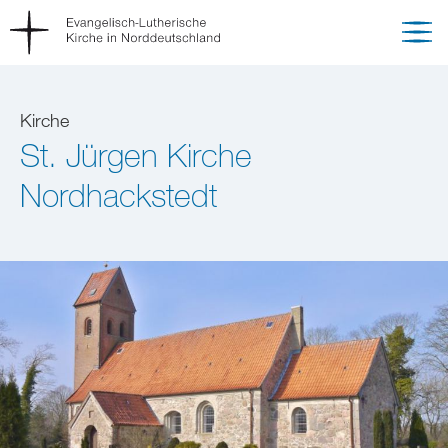
Kirche
St. Jürgen Kirche
Nordhackstedt