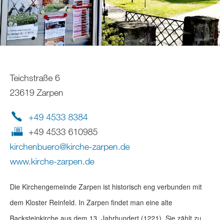
Teichstraße 6
23619 Zarpen
+49 4533 8384
+49 4533 610985
kirchenbuero
@
kirche-zarpen
.
de
www.kirche-zarpen.de
Die Kirchengemeinde Zarpen ist historisch eng verbunden mit
dem Kloster Reinfeld. In Zarpen findet man eine alte
Backsteinkirche aus dem 13. Jahrhundert (1221). Sie zählt zu