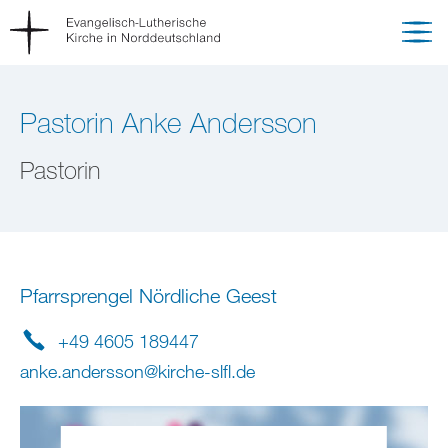
Pastorin Anke Andersson
Pastorin
Pfarrsprengel Nördliche Geest
+49 4605 189447
anke.andersson
@
kirche-slfl
.
de