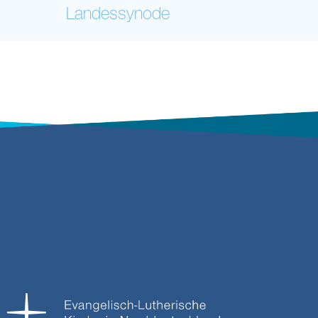
Landessynode