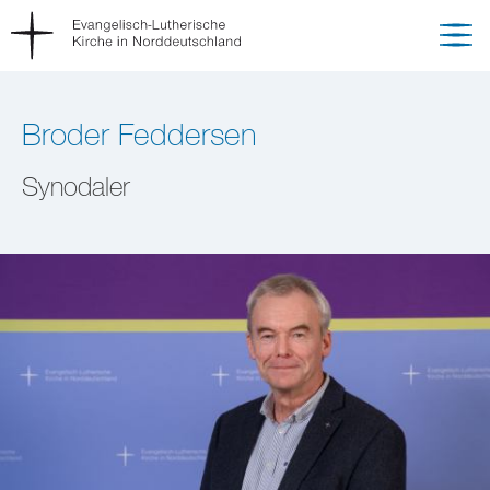
Broder Feddersen
Synodaler