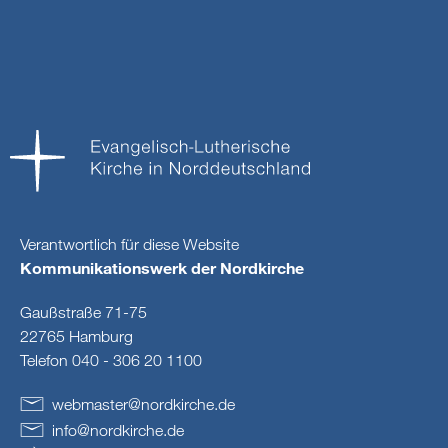
Verantwortlich für diese Website
Kommunikationswerk der Nordkirche
Gaußstraße 71-75
22765 Hamburg
Telefon 040 - 306 20 1100
webmaster
@
nordkirche
.
de
info
@
nordkirche
.
de