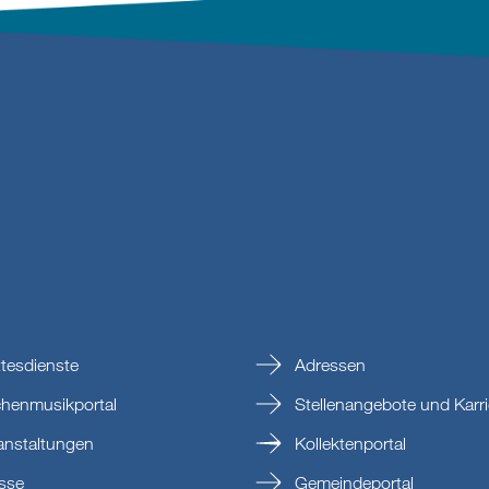
tesdienste
Adressen
chenmusikportal
Stellenangebote und Karri
anstaltungen
Kollektenportal
sse
Gemeindeportal