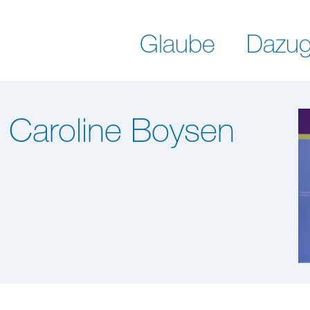
Glaube
Dazug
n Caroline Boysen