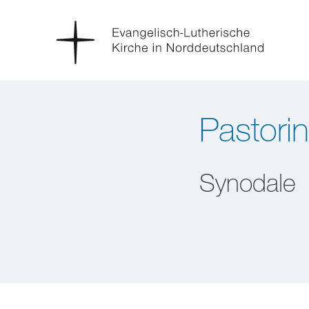
Pastori
Synodale