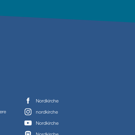
Nordkirche
ere
nordkirche
Nordkirche
Nordkirche