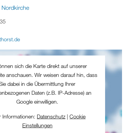
 Nordkirche
-35
thorst
.
de
önnen sich die Karte direkt auf unserer
eite anschauen. Wir weisen darauf hin, dass
Sie dabei in die Übermittlung Ihrer
enbezogenen Daten (z.B. IP-Adresse) an
Google einwilligen.
 Informationen:
Datenschutz
|
Cookie
Einstellungen