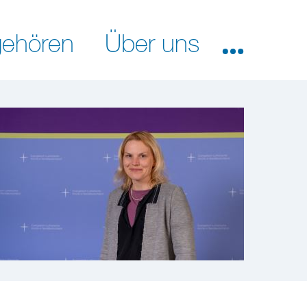
ehören
Über uns