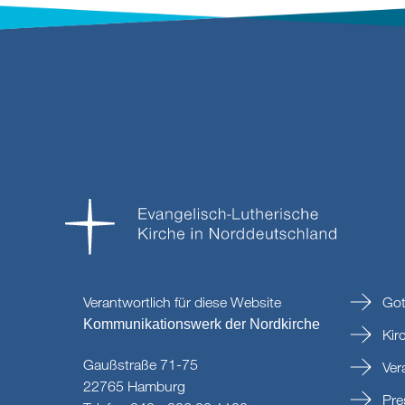
Verantwortlich für diese Website
Got
Kommunikationswerk der Nordkirche
Kir
Gaußstraße 71-75
Ver
22765 Hamburg
Pre