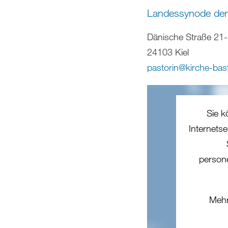
Landessynode der
Dänische Straße 21
24103 Kiel
pastorin
@
kirche-bas
Sie k
Internets
person
Mehr