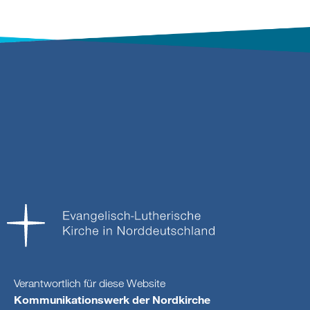
Verantwortlich für diese Website
Kommunikationswerk der Nordkirche