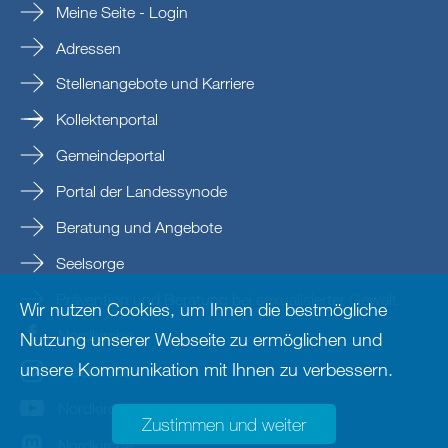
Meine Seite - Login
Adressen
Stellenangebote und Karriere
Kollektenportal
Gemeindeportal
Portal der Landessynode
Beratung und Angebote
Seelsorge
Prävention und Beratung bei sexualisierter Gewalt
Wir nutzen Cookies, um Ihnen die bestmögliche
Nordkirche
Nutzung unserer Webseite zu ermöglichen und
unsere Kommunikation mit Ihnen zu verbessern.
nordkirche
Nordkirche
Zustimmen und weiter
Nordkirche