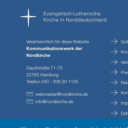
Verantwortlich für diese Website
Got
Kommunikationswerk der
Kir
Nordkirche
Ver
Gaußstraße 71-75
Pre
22765 Hamburg
Telefon 040 - 306 20 1100
Nac
Kon
webmaster
@
nordkirche
.
de
info
@
nordkirche
.
de
Imp
Dat
Mein