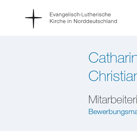
Catharin
Christi
Mitarbeiter
Bewerbungsma