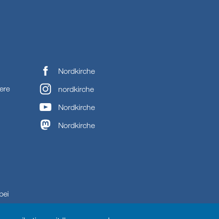
Nordkirche
ere
nordkirche
Nordkirche
Nordkirche
bei