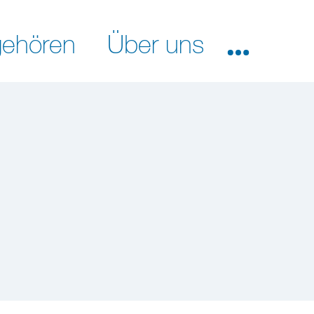
ehören
Über uns