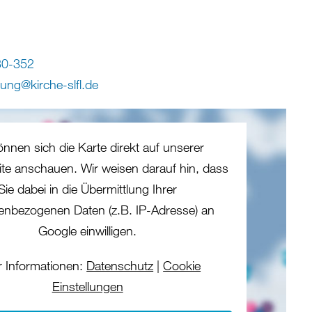
30-352
tung
@
kirche-slfl
.
de
önnen sich die Karte direkt auf unserer
eite anschauen. Wir weisen darauf hin, dass
Sie dabei in die Übermittlung Ihrer
enbezogenen Daten (z.B. IP-Adresse) an
Google einwilligen.
 Informationen:
Datenschutz
|
Cookie
Einstellungen