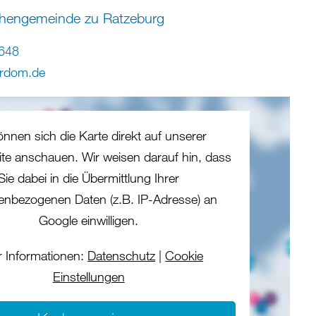
chengemeinde zu Ratzeburg
648
erdom
.
de
önnen sich die Karte direkt auf unserer
eite anschauen. Wir weisen darauf hin, dass
Sie dabei in die Übermittlung Ihrer
enbezogenen Daten (z.B. IP-Adresse) an
Google einwilligen.
 Informationen:
Datenschutz
|
Cookie
Einstellungen