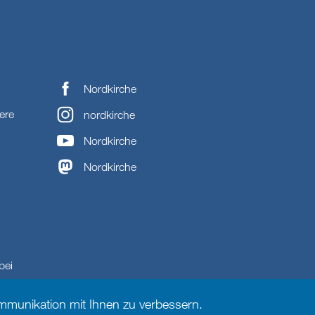
Nordkirche
ere
nordkirche
Nordkirche
Nordkirche
bei
munikation mit Ihnen zu verbessern.