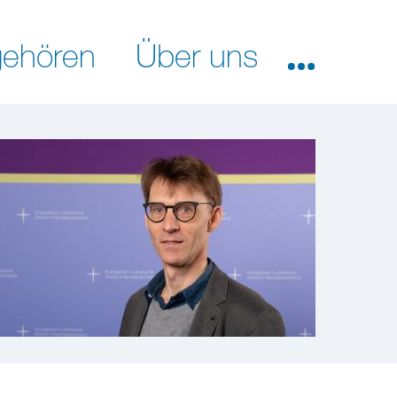
ehören
Über uns