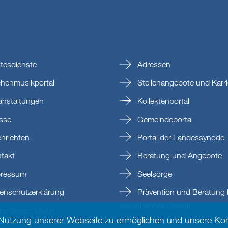
tesdienste
Adressen
chenmusikportal
Stellenangebote und Karri
anstaltungen
Kollektenportal
sse
Gemeindeportal
hrichten
Portal der Landessynode
takt
Beratung und Angebote
ressum
Seelsorge
enschutzerklärung
Prävention und Beratung 
sexualisierter Gewalt
e Seite - Login
 Nutzung unserer Webseite zu ermöglichen und unsere Kom