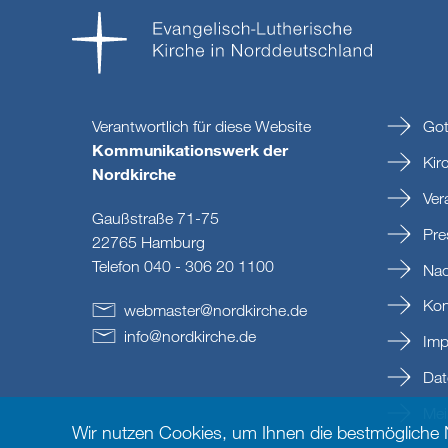
Verantwortlich für diese Website
Got
Kommunikationswerk der
Kir
Nordkirche
Ver
Gaußstraße 71-75
Pre
22765 Hamburg
Telefon 040 - 306 20 1100
Nac
Kon
webmaster
@
nordkirche
.
de
info
@
nordkirche
.
de
Imp
Dat
Mein
Wir nutzen Cookies, um Ihnen die bestmögliche