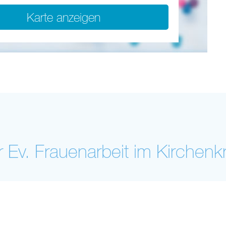
Karte anzeigen
er Ev. Frauenarbeit im Kirchenk