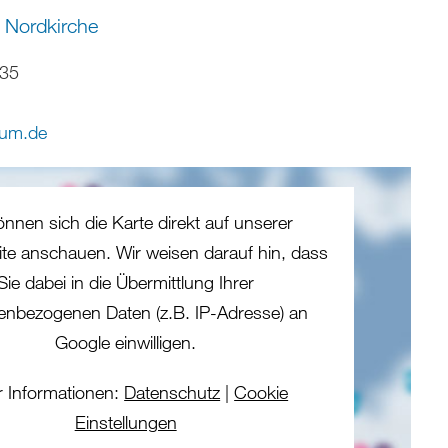
 Nordkirche
-35
lum
.
de
önnen sich die Karte direkt auf unserer
eite anschauen. Wir weisen darauf hin, dass
Sie dabei in die Übermittlung Ihrer
enbezogenen Daten (z.B. IP-Adresse) an
Google einwilligen.
 Informationen:
Datenschutz
|
Cookie
Einstellungen