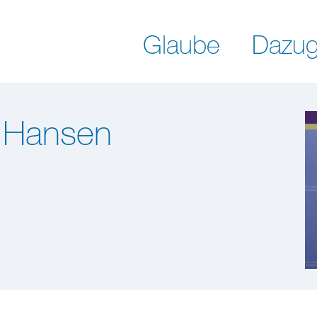
Glaube
Dazug
 Hansen