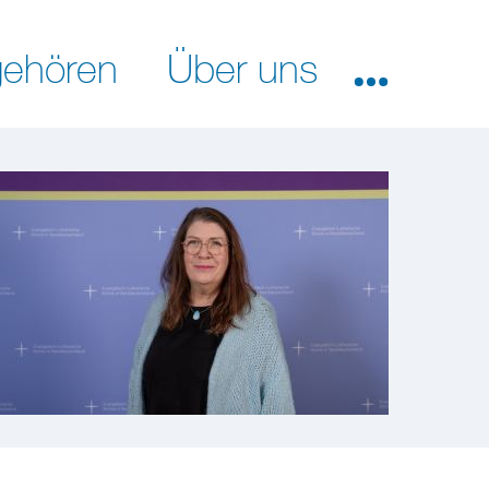
ehören
Über uns