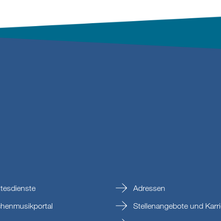
tesdienste
Adressen
chenmusikportal
Stellenangebote und Karri