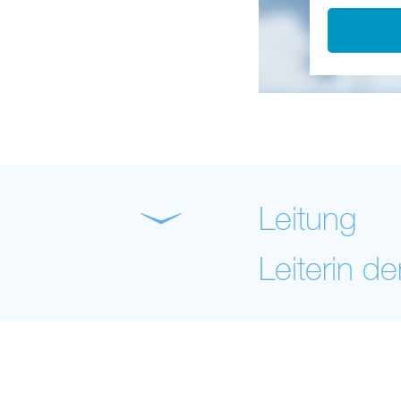
Leitung
Leiterin d