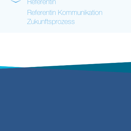
Referentin
Referentin Kommunikation
Zukunftsprozess