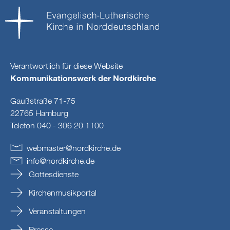
Verantwortlich für diese Website
Kommunikationswerk der Nordkirche
Gaußstraße 71-75
22765 Hamburg
Telefon 040 - 306 20 1100
webmaster
@
nordkirche
.
de
info
@
nordkirche
.
de
Gottesdienste
Kirchenmusikportal
Veranstaltungen
Presse