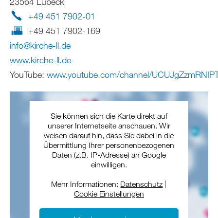
23564 Lübeck
+49 451 7902-01
+49 451 7902-169
info
@
kirche-ll
.
de
www.kirche-ll.de
YouTube:
www.youtube.com/channel/UCUJgZzmRNIP
Sie können sich die Karte direkt auf
unserer Internetseite anschauen. Wir
weisen darauf hin, dass Sie dabei in die
Übermittlung Ihrer personenbezogenen
Daten (z.B. IP-Adresse) an Google
einwilligen.
Mehr Informationen:
Datenschutz
|
Cookie Einstellungen