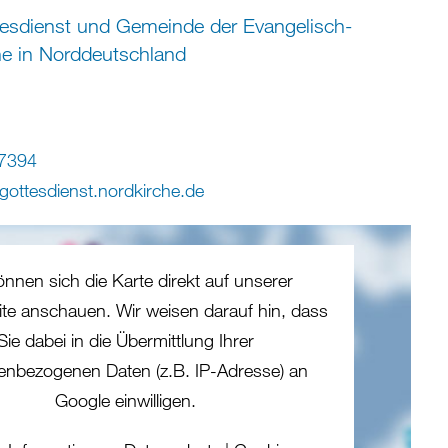
esdienst und Gemeinde der Evangelisch-
he in Norddeutschland
7394
gottesdienst.nordkirche
.
de
önnen sich die Karte direkt auf unserer
eite anschauen. Wir weisen darauf hin, dass
Sie dabei in die Übermittlung Ihrer
enbezogenen Daten (z.B. IP-Adresse) an
Google einwilligen.