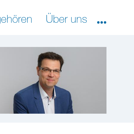
ehören
Über uns