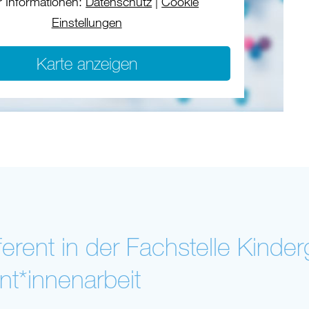
 Informationen:
Datenschutz
|
Cookie
Einstellungen
Karte anzeigen
ferent in der Fachstelle Kinder
ant*innenarbeit