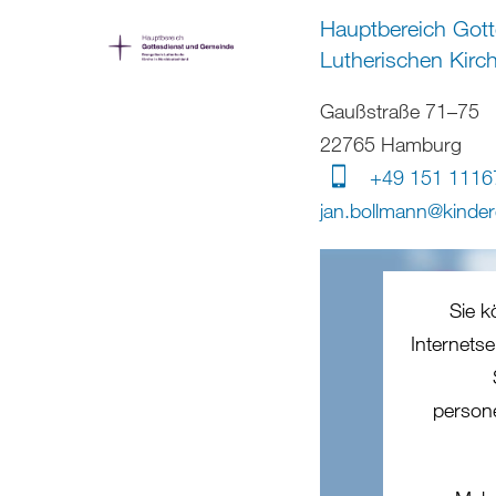
Hauptbereich Gott
Lutherischen Kirc
Gaußstraße 71–75
22765 Hamburg
+49 151 1116
jan.bollmann
@
kinder
Sie k
Internets
person