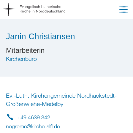
Janin Christiansen
Mitarbeiterin
Kirchenbüro
Ev.-Luth. Kirchengemeinde Nordhackstedt-
Großenwiehe-Medelby
+49 4639 342
nogrome
@
kirche-slfl
.
de