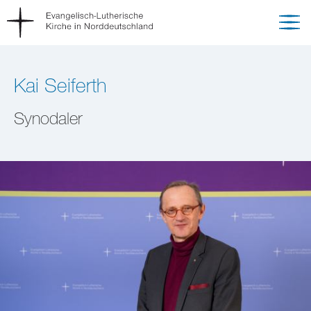
Kai Seiferth
Synodaler