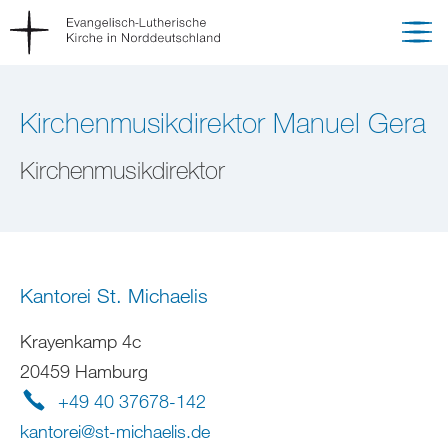
Kirchenmusikdirektor Manuel Gera
Kirchenmusikdirektor
Kantorei St. Michaelis
Krayenkamp 4c
20459 Hamburg
+49 40 37678-142
kantorei
@
st-michaelis
.
de