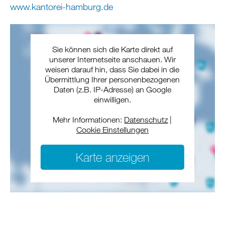
www.kantorei-hamburg.de
Sie können sich die Karte direkt auf
unserer Internetseite anschauen. Wir
weisen darauf hin, dass Sie dabei in die
Übermittlung Ihrer personenbezogenen
Daten (z.B. IP-Adresse) an Google
einwilligen.
Mehr Informationen:
Datenschutz
|
Cookie Einstellungen
Karte anzeigen