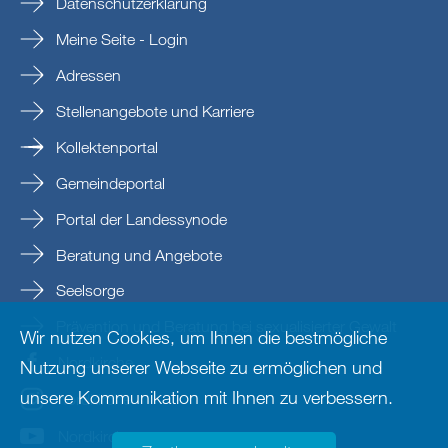
Datenschutzerklärung
Meine Seite - Login
Adressen
Stellenangebote und Karriere
Kollektenportal
Gemeindeportal
Portal der Landessynode
Beratung und Angebote
Seelsorge
Prävention und Beratung bei sexualisierter Gewalt
Wir nutzen Cookies, um Ihnen die bestmögliche
Nordkirche
Nutzung unserer Webseite zu ermöglichen und
unsere Kommunikation mit Ihnen zu verbessern.
nordkirche
Nordkirche