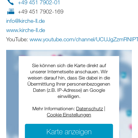
+49 451 7902-01
+49 451 7902-169
info
@
kirche-ll
.
de
www.kirche-ll.de
YouTube:
www.youtube.com/channel/UCUJgZzmRNIP
Sie können sich die Karte direkt auf
unserer Internetseite anschauen. Wir
weisen darauf hin, dass Sie dabei in die
Übermittlung Ihrer personenbezogenen
Daten (z.B. IP-Adresse) an Google
einwilligen.
Mehr Informationen:
Datenschutz
|
Cookie Einstellungen
Karte anzeigen