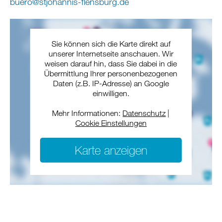
buero
@
stjohannis-flensburg
.
de
Sie können sich die Karte direkt auf
unserer Internetseite anschauen. Wir
weisen darauf hin, dass Sie dabei in die
Übermittlung Ihrer personenbezogenen
Daten (z.B. IP-Adresse) an Google
einwilligen.
Mehr Informationen:
Datenschutz
|
Cookie Einstellungen
Karte anzeigen