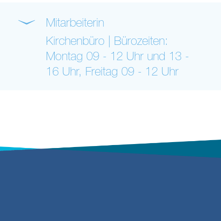
Mitarbeiterin
Kirchenbüro | Bürozeiten:
Montag 09 - 12 Uhr und 13 -
16 Uhr, Freitag 09 - 12 Uhr