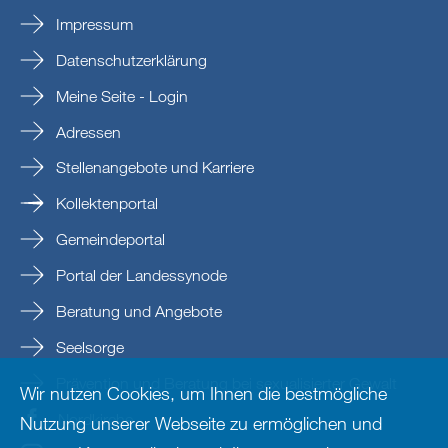
Impressum
Datenschutzerklärung
Meine Seite - Login
Adressen
Stellenangebote und Karriere
Kollektenportal
Gemeindeportal
Portal der Landessynode
Beratung und Angebote
Seelsorge
Prävention und Beratung bei sexualisierter Gewalt
Wir nutzen Cookies, um Ihnen die bestmögliche
Nordkirche
Nutzung unserer Webseite zu ermöglichen und