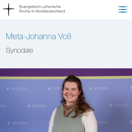
Meta-Johanna Voß
Synodale