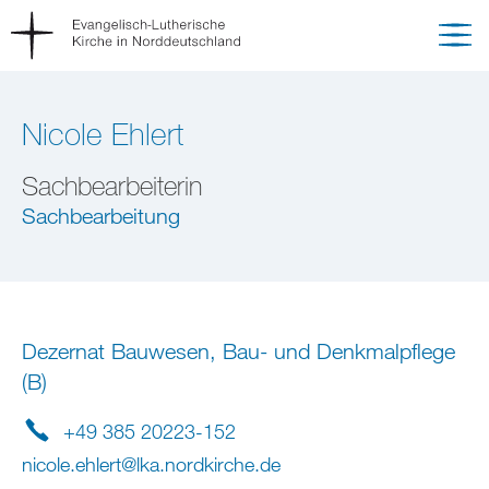
Nicole Ehlert
Sachbearbeiterin
Sachbearbeitung
Dezernat Bauwesen, Bau- und Denkmalpflege
(B)
+49 385 20223-152
nicole.ehlert
@
lka.nordkirche
.
de