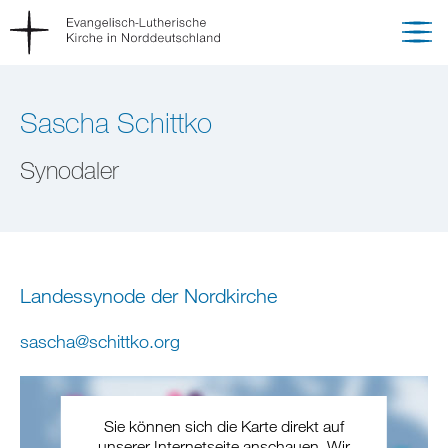
Sascha Schittko
Synodaler
Landessynode der Nordkirche
sascha
@
schittko
.
org
Sie können sich die Karte direkt auf
unserer Internetseite anschauen. Wir