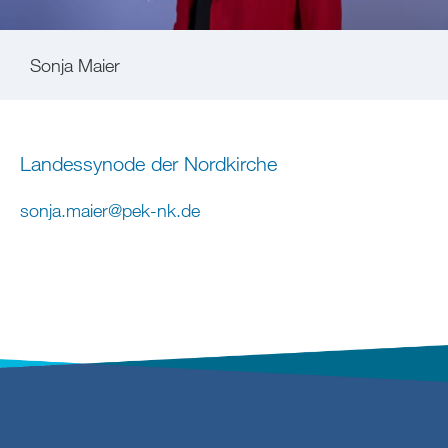
Sonja Maier
Landessynode der Nordkirche
sonja.maier
@
pek-nk
.
de