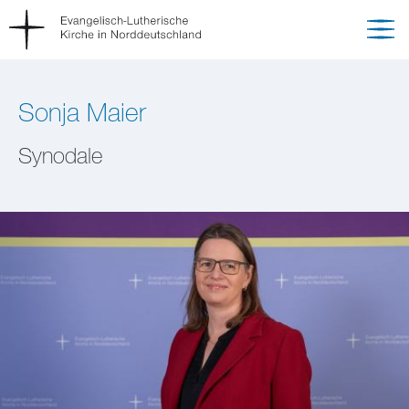
Sonja Maier
Synodale