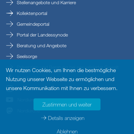
Stellenangebote und Karriere
Kollektenportal
Gemeindeportal
Portal der Landessynode
Beratung und Angebote
Seelsorge
Prävention und Beratung bei sexualisierter Gewalt
Wir nutzen Cookies, um Ihnen die bestmögliche
Nordkirche
Nutzung unserer Webseite zu ermöglichen und
unsere Kommunikation mit Ihnen zu verbessern.
nordkirche
Nordkirche
Zustimmen und weiter
Nordkirche
Details anzeigen
Ablehnen