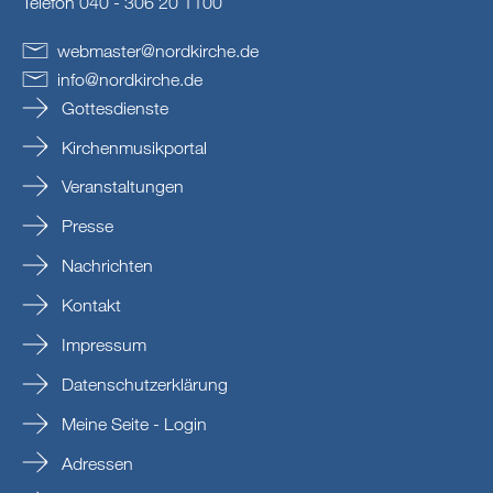
Telefon 040 - 306 20 1100
webmaster
@
nordkirche
.
de
info
@
nordkirche
.
de
Gottesdienste
Kirchenmusikportal
Veranstaltungen
Presse
Nachrichten
Kontakt
Impressum
Datenschutzerklärung
Meine Seite - Login
Adressen