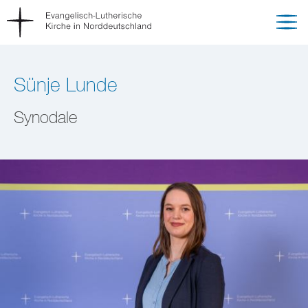
Sünje Lunde
Synodale