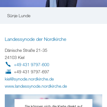
Sünje Lunde
Landessynode der Nordkirche
Dänische Straße 21-35
24103 Kiel
+49 431 9797-600
+49 431 9797-697
kiel
@
synode.nordkirche
.
de
www.landessynode.nordkirche.de
Sie können sich die Karte direkt auf