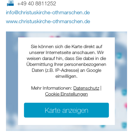
+49 40 8811252
info
@
christuskirche-othmarschen
.
de
www.christuskirche-othmarschen.de
Sie können sich die Karte direkt auf
unserer Internetseite anschauen. Wir
weisen darauf hin, dass Sie dabei in die
Übermittlung Ihrer personenbezogenen
Daten (z.B. IP-Adresse) an Google
einwilligen.
Mehr Informationen:
Datenschutz
|
Cookie Einstellungen
Karte anzeigen